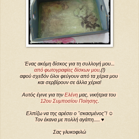
Ένας ακόμη δίσκος για τη συλλογή μου...
από φωτογραφίες δίσκων μου
,(!)
αφού σχεδόν όλοι φεύγουν από τα χέρια μου
και σερβίρουν σε άλλα χέρια!
Αυτός έγινε για την
Ελένη
μας, νικήτρια του
12ου Συμποσίου Ποίησης
.
Ελπίζω να της αρέσει ο "σκασμένος"! ☺
Τον έκανα με πολλή αγάπη..... ♥
Σας γλυκοφιλώ