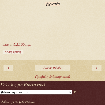
@ριστέα
airis
at
9:21:00 π.μ.
Κοινή χρήση
‹
›
Αρχική σελίδα
Προβολή έκδοσης ιστού
Σελίδες με Εικαστικά
▼
λέω για μένα.....