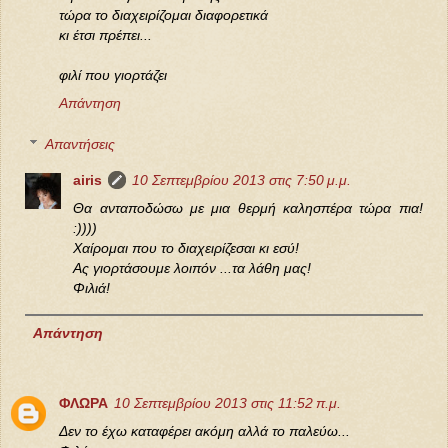
τώρα το διαχειρίζομαι διαφορετικά
κι έτσι πρέπει...
φιλί που γιορτάζει
Απάντηση
Απαντήσεις
airis
10 Σεπτεμβρίου 2013 στις 7:50 μ.μ.
Θα ανταποδώσω με μια θερμή καλησπέρα τώρα πια!
:))))
Χαίρομαι που το διαχειρίζεσαι κι εσύ!
Ας γιορτάσουμε λοιπόν ...τα λάθη μας!
Φιλιά!
Απάντηση
ΦΛΩΡΑ
10 Σεπτεμβρίου 2013 στις 11:52 π.μ.
Δεν το έχω καταφέρει ακόμη αλλά το παλεύω...