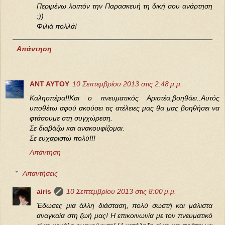
Περιμένω λοιπόν την Παρασκευή τη δική σου ανάρτηση
:))
Φιλιά πολλά!
Απάντηση
ΑΝΤ ΑΥΤΟΥ
10 Σεπτεμβρίου 2013 στις 2:48 μ.μ.
Καλησπέρα!!Και ο πνευματικός Αριστέα,βοηθάει..Αυτός
υποθέτω αφού ακούσει τις ατέλειες μας θα μας βοηθήσει να
φτάσουμε στη συγχώρεση.
Σε διαβάζω και ανακουφίζομαι.
Σε ευχαριστώ πολύ!!!
Απάντηση
Απαντήσεις
airis
10 Σεπτεμβρίου 2013 στις 8:00 μ.μ.
Έδωσες μια άλλη διάσταση, πολύ σωστή και μάλιστα
αναγκαία στη ζωή μας! Η επικοινωνία με τον πνευματικό