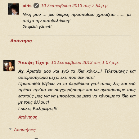
airis
10 Σεπτεμβρίου 2013 στις 7:54 μ.μ.
Νίκη μου ... μια διαρκή προσπάθεια χρειάζεται ...... με
στόχο την αυτοβελτίωση!
Σε φιλώ γλυκά!
Απάντηση
Άποψη Τέχνης
10 Σεπτεμβρίου 2013 στις 1:07 μ.μ.
Αχ, Αριστέα μου και εγώ τα ίδια κάνω...! Τελειομανής και
αυτομαστίγωμα μέχρι εκεί που δεν πάει!
Προσπαθώ βέβαια να το διορθώσω γιατί όπως λες και εσύ
πρέπει πρώτα να συγχωρήσουμε και να αγαπήσουμε τους
εαυτούς μας για να μπορέσουμε μετά να κάνουμε το ίδιο και
με τους άλλους!
Γλυκές Καλημέρες!!!
Απάντηση
Απαντήσεις