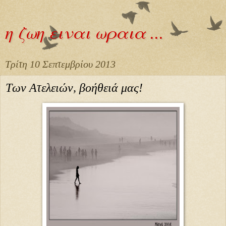
η ζωη ειναι ωραια ...
Τρίτη 10 Σεπτεμβρίου 2013
Των Ατελειών, βοήθειά μας!