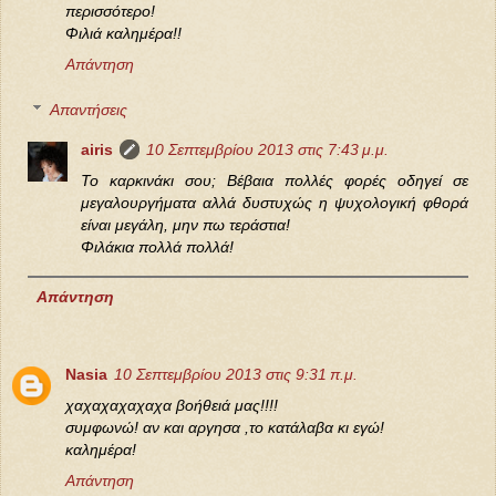
περισσότερο!
Φιλιά καλημέρα!!
Απάντηση
Απαντήσεις
airis
10 Σεπτεμβρίου 2013 στις 7:43 μ.μ.
Το καρκινάκι σου; Βέβαια πολλές φορές οδηγεί σε
μεγαλουργήματα αλλά δυστυχώς η ψυχολογική φθορά
είναι μεγάλη, μην πω τεράστια!
Φιλάκια πολλά πολλά!
Απάντηση
Nasia
10 Σεπτεμβρίου 2013 στις 9:31 π.μ.
χαχαχαχαχαχα βοήθειά μας!!!!
συμφωνώ! αν και αργησα ,το κατάλαβα κι εγώ!
καλημέρα!
Απάντηση