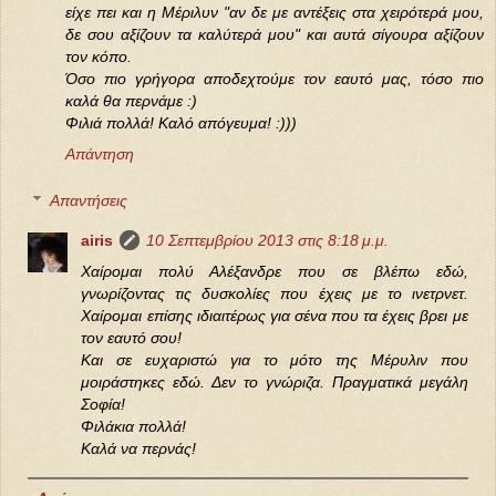
είχε πει και η Μέριλυν "αν δε με αντέξεις στα χειρότερά μου,
δε σου αξίζουν τα καλύτερά μου" και αυτά σίγουρα αξίζουν
τον κόπο.
Όσο πιο γρήγορα αποδεχτούμε τον εαυτό μας, τόσο πιο
καλά θα περνάμε :)
Φιλιά πολλά! Καλό απόγευμα! :)))
Απάντηση
Απαντήσεις
airis
10 Σεπτεμβρίου 2013 στις 8:18 μ.μ.
Χαίρομαι πολύ Αλέξανδρε που σε βλέπω εδώ,
γνωρίζοντας τις δυσκολίες που έχεις με το ινετρνετ.
Χαίρομαι επίσης ιδιαιτέρως για σένα που τα έχεις βρει με
τον εαυτό σου!
Και σε ευχαριστώ για το μότο της Μέρυλιν που
μοιράστηκες εδώ. Δεν το γνώριζα. Πραγματικά μεγάλη
Σοφία!
Φιλάκια πολλά!
Καλά να περνάς!