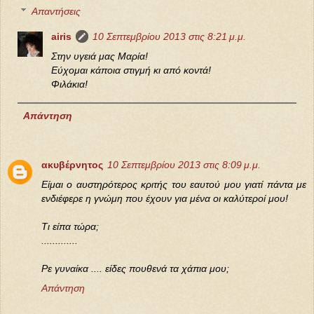
Απαντήσεις
airis
10 Σεπτεμβρίου 2013 στις 8:21 μ.μ.
Στην υγειά μας Μαρία!
Εύχομαι κάποια στιγμή κι από κοντά!
Φιλάκια!
Απάντηση
ακυβέρνητος
10 Σεπτεμβρίου 2013 στις 8:09 μ.μ.
Είμαι ο αυστηρότερος κριτής του εαυτού μου γιατί πάντα με
ενδιέφερε η γνώμη που έχουν για μένα οι καλύτεροί μου!
Τι είπα τώρα;
.............
Ρε γυναίκα .... είδες πουθενά τα χάπια μου;
Απάντηση