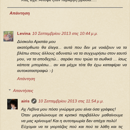
Απάντηση
Levina
10 Σεπτεμβρίου 2013 στις 10:44 μ.μ.
Δύσκολο Αριστέα μου
ακατόρθωτο θα έλεγα... αυτά που δεν με νοιάζουν να τα
βλέπω στους άλλους αδυνατώ να τα συγχωρήσω στον εαυτό
μου, να τα αποδεχτώ... σαράκι που τρώει τα σωθικά ... ίσως
κάποτε μπορέσω... αν και μέχρι τότε θα έχω καταφέρει να
αυτοκαταστραφώ :-)
Απάντηση
Απαντήσεις
airis
10 Σεπτεμβρίου 2013 στις 11:54 μ.μ.
Αχ Λεβίνα μου πόσο γνώριμα μου είναι όσα γράφεις!
Όταν μεγαλώνουμε σε κριτικό περιβάλλον μαθαίνουμε
να μας κρίνουμε! Και η αυτοτιμωρία δεν απέχει πολύ!
Εύχομαι να τα γιορτάζεις πού και πού τα λάθη και τις