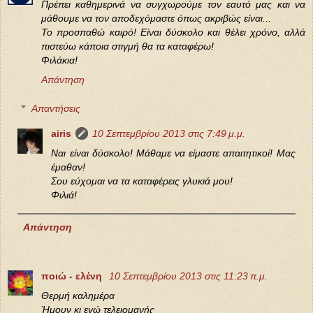
Πρέπει καθημερινά να συγχωρούμε τον εαυτό μας και να
μάθουμε να τον αποδεχόμαστε όπως ακριβώς είναι...
Το προσπαθώ καιρό! Είναι δύσκολο και θέλει χρόνο, αλλά
πιστεύω κάποια στιγμή θα τα καταφέρω!
Φιλάκια!
Απάντηση
Απαντήσεις
airis
10 Σεπτεμβρίου 2013 στις 7:49 μ.μ.
Ναι είναι δύσκολο! Μάθαμε να είμαστε απαιτητικοί! Μας
έμαθαν!
Σου εύχομαι να τα καταφέρεις γλυκιά μου!
Φιλιά!
Απάντηση
ποιώ - ελένη
10 Σεπτεμβρίου 2013 στις 11:23 π.μ.
Θερμή καλημέρα
Ήμουν κι εγώ τελειομανής