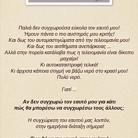
Παλιά δεν συγχωρούσα εύκολα τον εαυτό μου!
Ήμουν πάντα ο πιο αυστηρός μου κριτής!
Και δως του αυτομαστιγώματα από την τελειομανία μου!
Και δως του αισθήματα ανεπάρκειας ...
Αλλά στην πορεία κατάλαβα πως η τελειομανία είναι δίκοπο
μαχαίρι!
Κι αυτοκαταστροφή τελικά!
Κι άρχισα κάποια στιγμή να βάζω νερό στο κρασί μου!
Πολύ νερό.
Γιατί ...
Αν δεν συγχωρώ τον εαυτό μου για κάτι
πώς θα μπορέσω να συγχωρέσω τους άλλους;
Η συγχώρεση του εαυτού μας λοιπόν,
στην ημερήσια διάταξη σήμερα!