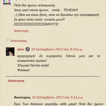
Ποτέ δεν ήμουν τελειομανής...
Ίσως γιατί πάντα ήμουν... απλά... ΤΕΛΕΙΑ!!!
;-) (Μια και κάνει ζέστη, είπα να δροσίσω την ατμόσφαιρα!)
Σε φιλώ πολύ-πολύ, κούκλα μου!!!
ΣΣΣΣΣΣΣΣΣΣΣΣΣΣΣΣΣΜΟΥΤΣ!
Απάντηση
Απαντήσεις
airis
10 Σεπτεμβρίου 2013 στις 8:10 μ.μ.
αχαχαχαχα! Σε ευχαριστώ Γιάννα μου για το
ανατρεπτικό σχόλιο!
Έλιωσα! Να'σαι καλά!
Φιλάκια!
Απάντηση
Ανώνυμος
10 Σεπτεμβρίου 2013 στις 5:11 μ.μ.
Εγώ Των Ατελειών γιορτάζω κάθε μέρα! Ποτέ δεν ήμουν